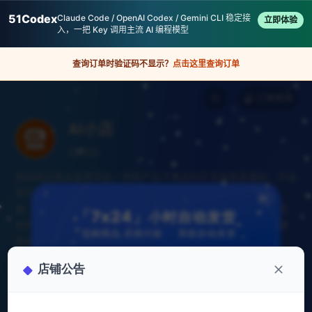
51Codex
Claude Code / OpenAI Codex / Gemini CLI 稳定接
立即体验
入，一把 Key 调用主流 AI 编程模型
查询订单时验证码不显示？
点击这里查询订单