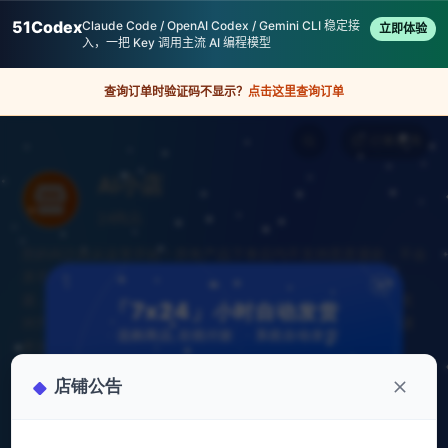
51Codex
Claude Code / OpenAI Codex / Gemini CLI 稳定接
立即体验
入，一把 Key 调用主流 AI 编程模型
查询订单时验证码不显示？
点击这里查询订单